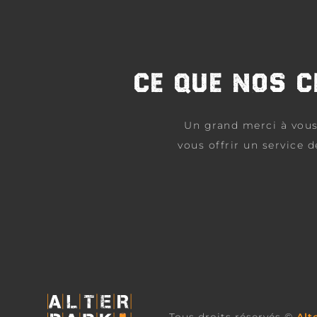
CE QUE NOS 
Un grand merci à vous
vous offrir un service 
Tous droits réservés ©
Alt