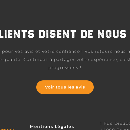
CLIENTS DISENT DE NOU
 pour vos avis et votre confiance ! Vos retours nous 
de qualité. Continuez à partager votre expérience, c’e
progressons !
Voir tous les avis
1 Rue Dieud
Mentions Légales
erpark
44860 Saint