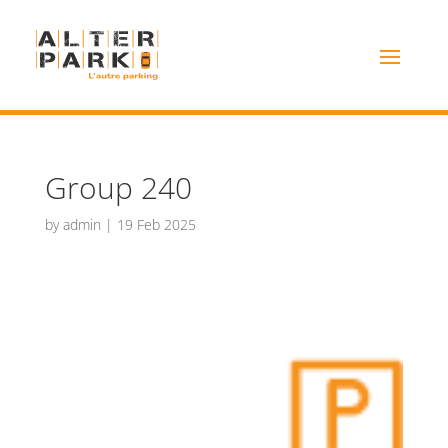
Group 240
by
admin
|
19 Feb 2025