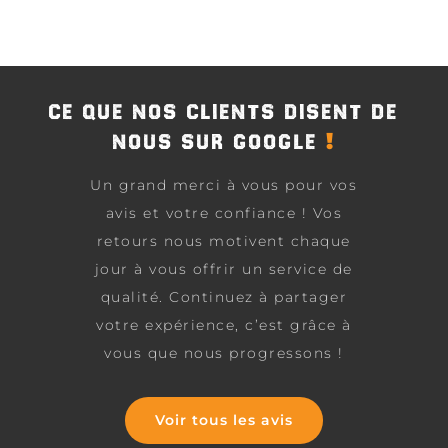
CE QUE NOS CLIENTS DISENT DE
!
NOUS SUR GOOGLE
Un grand merci à vous pour vos
avis et votre confiance ! Vos
retours nous motivent chaque
jour à vous offrir un service de
qualité. Continuez à partager
votre expérience, c’est grâce à
vous que nous progressons !
Voir tous les avis