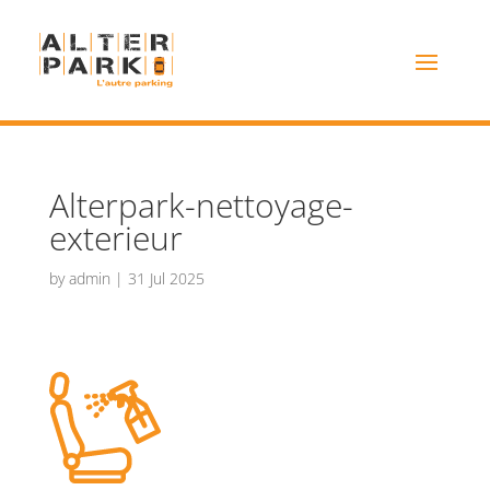
Alterpark-nettoyage-
exterieur
by
admin
|
31 Jul 2025