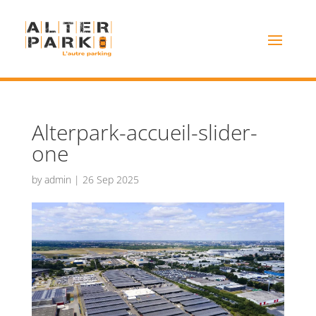
Alterpark-accueil-slider-
one
by
admin
|
26 Sep 2025