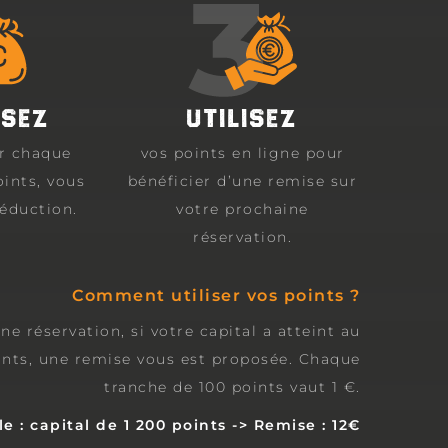
ISEZ
UTILISEZ
ur chaque
vos points en ligne pour
oints, vous
bénéficier d’une remise sur
réduction.
votre prochaine
réservation.
Comment utiliser vos points ?
ne réservation, si votre capital a atteint au
nts, une remise vous est proposée. Chaque
tranche de 100 points vaut 1 €.
e : capital de 1 200 points -> Remise : 12€