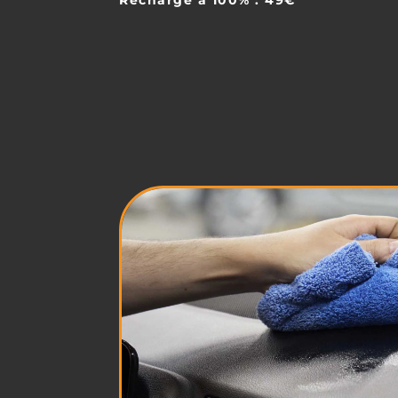
Recharge à 100% : 49€