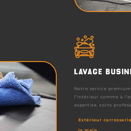
LAVAGE BUSI
Notre service premium
l’intérieur comme à l’
expertise, soins profes
Extérieur carrosserie
la main