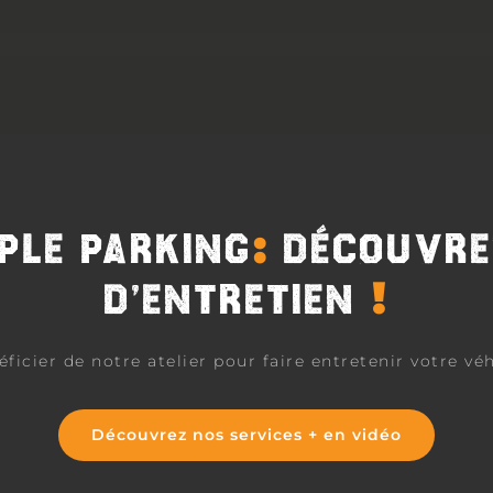
:
PLE PARKING
DÉCOUVRE
!
D’ENTRETIEN
icier de notre atelier pour faire entretenir votre vé
Découvrez nos services + en vidéo