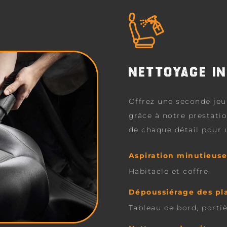
NETTOYAGE IN
Offrez une seconde jeun
grâce à notre prestati
de chaque détail pour 
Aspiration minutieus
Habitacle et coffre.
Dépoussiérage des pla
Tableau de bord, portiè