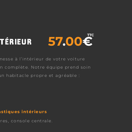
TTC
57
.
00
€
TÉRIEUR
esse à l’intérieur de votre voiture
on complète. Notre équipe prend soin
un habitacle propre et agréable :
e
stiques intérieurs
res, console centrale.