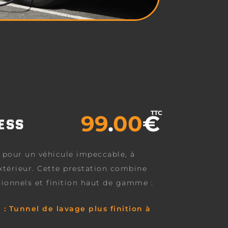
TTC
99
.
00
€
NESS
 pour un véhicule impeccable, à
extérieur. Cette prestation combine
sionnels et finition haut de gamme :
 : Tunnel de lavage plus finition à