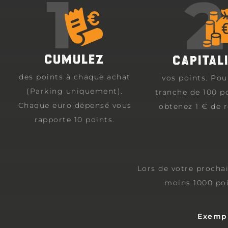
CUMULEZ
CAPITAL
des points à chaque achat
vos points. Po
(Parking uniquement).
tranche de 100 p
Chaque euro dépensé vous
obtenez 1 € de 
rapporte 10 points.
Lors de votre prochai
moins 1000 poi
Exempl