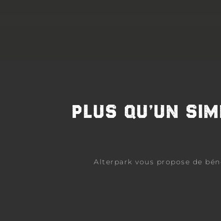
PLUS QU’UN SIM
Alterpark vous propose de bénéf