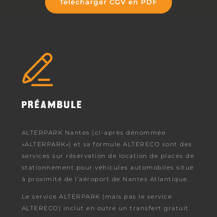
Télécharger CGV en PDF
PRÉAMBULE
ALTERPARK Nantes (ci-après dénommée
«ALTERPARK») et sa formule ALTERECO sont des
services sur réservation de location de places de
stationnement pour véhicules automobiles situé
à proximité de l’aéroport de Nantes Atlantique.
Le service ALTERPARK (mais pas le service
ALTERECO) inclut en outre un transfert gratuit