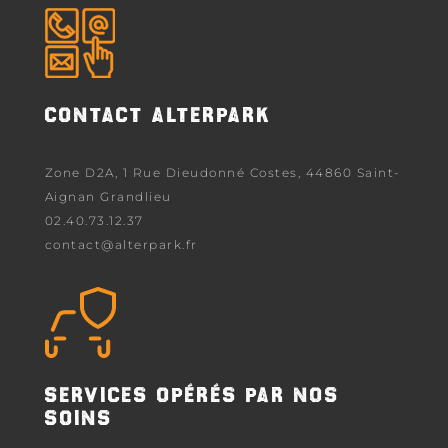
CONTACT ALTERPARK
Zone D2A, 1 Rue Dieudonné Costes, 44860 Saint-
Aignan Grandlieu
02.40.73.12.37
contact@alterpark.fr
SERVICES OPÉRÉS PAR NOS
SOINS