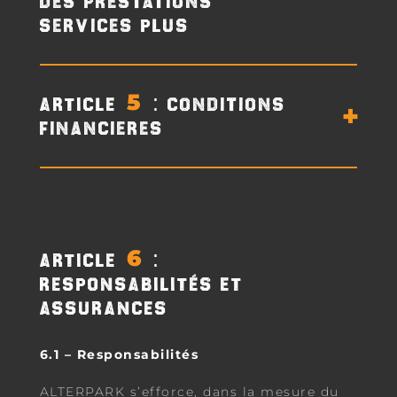
des prestations
Services Plus
ARTICLE 5: Conditions
Financières
ARTICLE 6:
RESPONSABILITÉS ET
ASSURANCES
6.1 – Responsabilités
ALTERPARK s’efforce, dans la mesure du